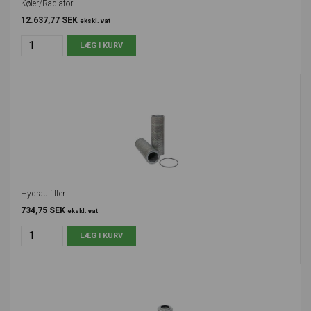
Køler/Radiator
12.637,77 SEK
ekskl. vat
Hydraulfilter
734,75 SEK
ekskl. vat