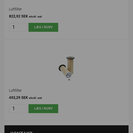
Luftfilter
822,92 SEK
ekskl. vat
Luftfilter
492,29 SEK
ekskl. vat