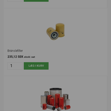
Bränslefilter
235,12 SEK
ekskl. vat