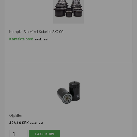
Komplet Slutväxel Kobelco SK200
Kontakta oss!
ekskl. vat
Oljefilter
426,16 SEK
ekskl. vat