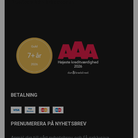
BETALNING
PRENUMERERA PÅ NYHETSBREV
Anmäl dig till vårt nyhetsbrev och få exklusiva