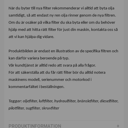
När du byter till nya filter rekommenderar vi alltid att byta olja
samtidigt, så att endast ny ren olja rinner genom de nya filtren.
Om du är osäker på vilka filter du ska byta eller om du behöver
hjälp med att hitta rätt filter för just din maskin, kontakta oss så
att vi kan hjälpa dig vidare.
Produktbilden är endast en illustration av de specifika filtren och
kan därför variera beroende på typ.
Vår kundtjänst är alltid redo att svara på alla frågor.
För att säkerställa att du får rätt filter bör du alltid notera
maskinens modell, serienummer och motorkod i
kommentarfältet i beställningen.
Taggar: oljefilter, luftfilter, hydraulfilter, bränslefilter, dieselfilter,
pilotfilter, sugfilter, skruvfilter
PRODUKTINFORMATION