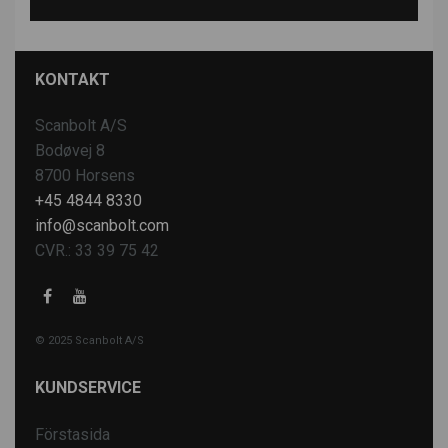
KONTAKT
Scanbolt A/S
Bodøvej 8
8700 Horsens
+45 4844 8330
info@scanbolt.com
CVR.: 33 39 75 42
© 2025 Scanbolt A/S
KUNDSERVICE
Förstasida