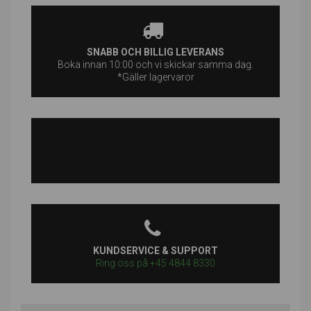
SNABB OCH BILLIG LEVERANS
Boka innan 10:00 och vi skickar samma dag.
*Gäller lagervaror
KUNDSERVICE & SUPPORT
Ring oss på +45 4844 8330