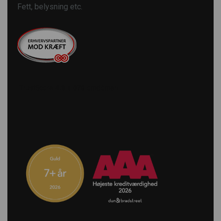
Fett, belysning etc.