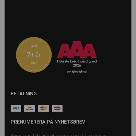
BETALNING
PRENUMERERA PÅ NYHETSBREV
Anmäl dig till vårt nyhetsbrev och få exklusiva