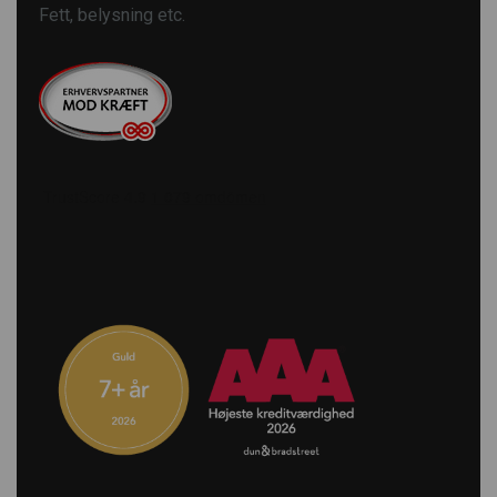
Fett, belysning etc.