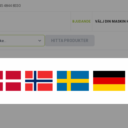
45 4844 8330
BJUDANDE
VÄLJ DIN MASKIN 
HITTA PRODUKTER