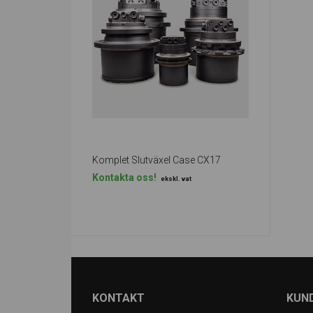
Komplet Slutväxel Case CX17
Kontakta oss!
ekskl. vat
KONTAKT
KUN