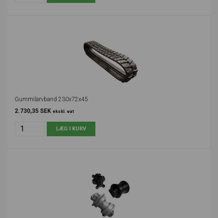
Gummilarvband 230x72x45
2.730,35 SEK
ekskl. vat