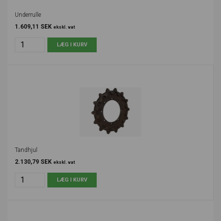
Underrulle
1.609,11 SEK
ekskl. vat
Tandhjul
2.130,79 SEK
ekskl. vat