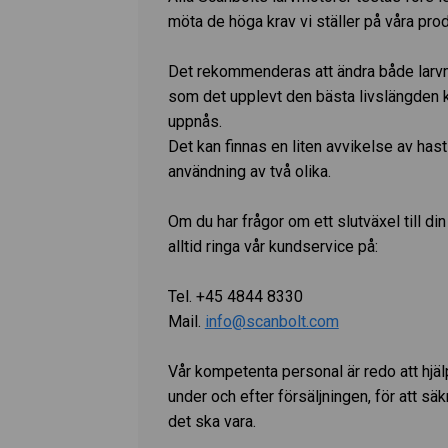
möta de höga krav vi ställer på våra prod
Det rekommenderas att ändra både larv
som det upplevt den bästa livslängden 
uppnås.
Det kan finnas en liten avvikelse av has
användning av två olika.
Om du har frågor om ett slutväxel till di
alltid ringa vår kundservice på:
Tel. +45 4844 8330
Mail.
info@scanbolt.com
Vår kompetenta personal är redo att hjäl
under och efter försäljningen, för att säkr
det ska vara.