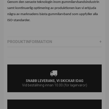
Genom den senaste teknologin inom gummilarvbandsindustrin
samt kontinuerlig optimering av produktionen kan vi erbjuda
några av marknadens bästa gummilarvband som uppfyller alla
ISO-standarder.
PRODUKTINFORMATION
SNABB LEVERANS, VI SKICKAR IDAG
Vid beställning innan 10.00 (för lagervaror)