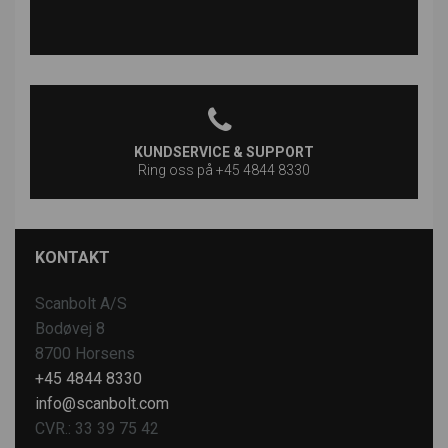
KUNDSERVICE & SUPPORT
Ring oss på +45 4844 8330
KONTAKT
Scanbolt A/S
Bodøvej 8
8700 Horsens
+45 4844 8330
info@scanbolt.com
CVR.: 33 39 75 42