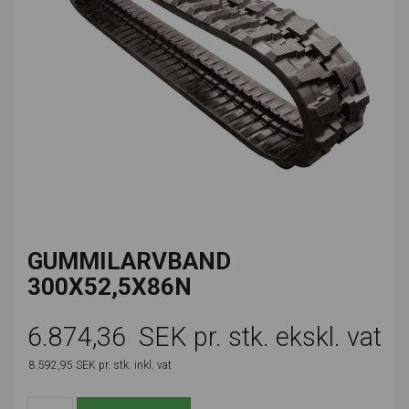
GUMMILARVBAND
300X52,5X86N
6.874,36
SEK pr. stk. ekskl. vat
8.592,95
SEK pr. stk.
inkl. vat