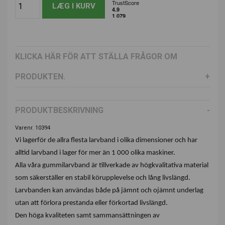
KLICKA HÄR FÖR ATT STÄLLA FRÅGOR OM
PRODUKTEN.
PRODUKTBESKRIVNING
Varenr. 10394
Vi lagerför de allra flesta larvband i olika dimensioner och har
alltid larvband i lager för mer än 1 000 olika maskiner.
Alla våra gummilarvband är tillverkade av högkvalitativa material
som säkerställer en stabil körupplevelse och lång livslängd.
Larvbanden kan användas både på jämnt och ojämnt underlag
utan att förlora prestanda eller förkortad livslängd.
Den höga kvaliteten samt sammansättningen av