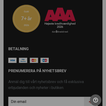
BETALNING
PRENUMERERA PÅ NYHETSBREV
Anmäl dig till vårt nyhetsbrev och få exklusiva
erbjudanden och nyheter i butiken.